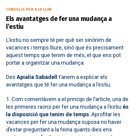
Categories
CONSELLS PER A LA LLAR
Els avantatges de fer una mudança a
l’estiu
L’estiu no sempre té per què ser sinònim de
vacances i temps lliure, sinó que és precisament
aquest temps que tenim de més, el que ens pot
portar a organitzar una mudança.
Des
Apialia Sabadell
t’anem a explicar els
avantatges que té fer una mudança a l’estiu.
1. Com comentàvem a el principi de l’article, una de
les primeres raons per fer una mudança a l’estiu
és
la disposició que tenim de temps
. Aprofitar les
vacances per fer una mudança suposa no haver
d’estar preguntant a la feina quants dies ens