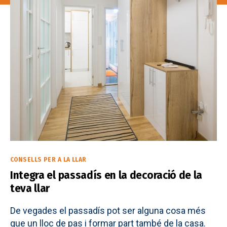
Categories
CONSELLS PER A LA LLAR
Integra el passadís en la decoració de la
teva llar
De vegades el passadís pot ser alguna cosa més
que un lloc de pas i formar part també de la casa.