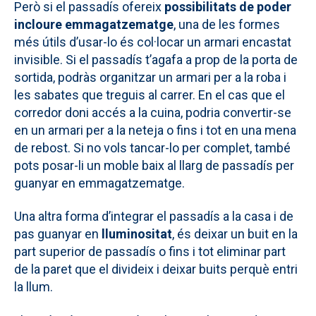
Però si el passadís ofereix
possibilitats de poder
incloure emmagatzematge
, una de les formes
més útils d’usar-lo és col·locar un armari encastat
invisible. Si el passadís t’agafa a prop de la porta de
sortida, podràs organitzar un armari per a la roba i
les sabates que treguis al carrer. En el cas que el
corredor doni accés a la cuina, podria convertir-se
en un armari per a la neteja o fins i tot en una mena
de rebost. Si no vols tancar-lo per complet, també
pots posar-li un moble baix al llarg de passadís per
guanyar en emmagatzematge.
Una altra forma d’integrar el passadís a la casa i de
pas guanyar en
lluminositat
, és deixar un buit en la
part superior de passadís o fins i tot eliminar part
de la paret que el divideix i deixar buits perquè entri
la llum.