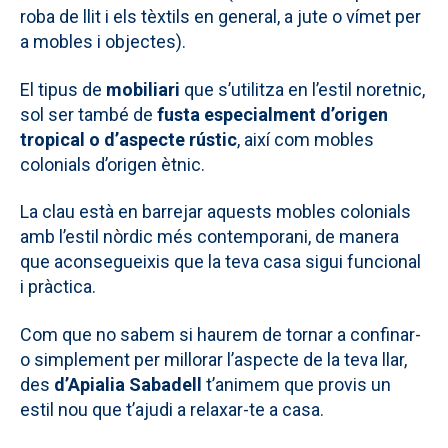
roba de llit i els tèxtils en general, a jute o vímet per
a mobles i objectes).
El tipus de
mobiliari
que s’utilitza en l’estil noretnic,
sol ser també de
fusta especialment d’origen
tropical o d’aspecte rústic
, així com mobles
colonials d’origen ètnic.
La clau està en barrejar aquests mobles colonials
amb l’estil nòrdic més contemporani, de manera
que aconsegueixis que la teva casa sigui funcional
i pràctica.
Com que no sabem si haurem de tornar a confinar-
o simplement per millorar l’aspecte de la teva llar,
des
d’Apialia Sabadell
t’animem que provis un
estil nou que t’ajudi a relaxar-te a casa.