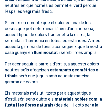
neutres en què només es permet el verd perquè
l’espai es vegi més fresc.
Si tenim en compte que el color és una de les
coses que pot determinar l’ànim d’una persona,
aquest tipus de colors transmetrà la calma, la
serenitat i l’harmonia en totes les estances. A més
aquesta gamma de tons, aconsegueix que la nostra
casa guanyi en
lluminositat
i sembli més àmplia.
Per aconseguir la barreja d’estils, a aquests colors
neutres se’ls afegeixen
estampats geomètrics o
tribals
però que juguin amb aquesta mateixa
gamma de colors.
Els materials més utilitzats per a aquest tipus
d’estil, són sens dubte els
materials nobles com la
fusta i les fibres naturals
(des de lli i cotó per a la