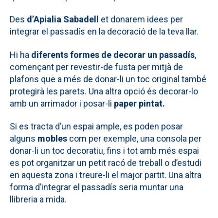
Des
d’Apialia Sabadell
et donarem idees per
integrar el passadís en la decoració de la teva llar.
Hi ha
diferents formes de decorar un passadís
,
començant per revestir-de fusta per mitjà de
plafons que a més de donar-li un toc original també
protegirà les parets. Una altra opció és decorar-lo
amb un arrimador i posar-li
paper pintat.
Si es tracta d’un espai ample, es poden posar
alguns
mobles
com per exemple, una consola per
donar-li un toc decoratiu, fins i tot amb més espai
es pot organitzar un petit racó de treball o d’estudi
en aquesta zona i treure-li el major partit. Una altra
forma d’integrar el passadís seria muntar una
llibreria a mida.